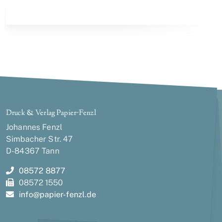
Druck & Verlag Papier-Fenzl
Johannes Fenzl
Simbacher Str. 47
D-84367 Tann
08572 8877
08572 1550
info@
papier-fenzl.de