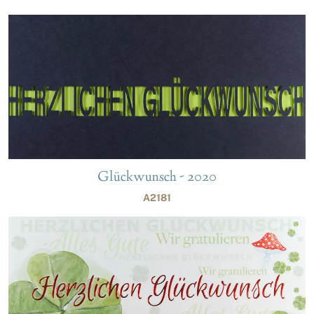
Glückwunsch - 2020
A2181