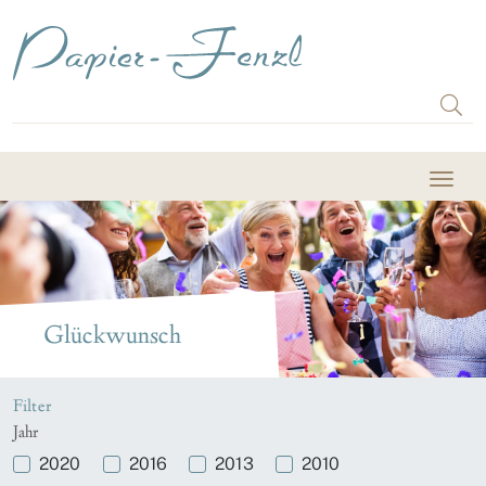
Glückwunsch
Filter
Jahr
2020
2016
2013
2010