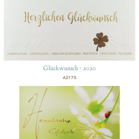
Glückwunsch - 2020
A2175