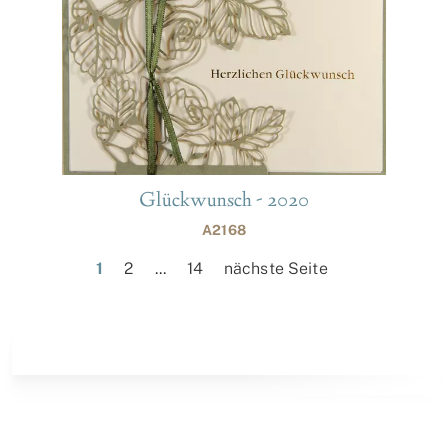
Glückwunsch - 2020
A2168
1
2
...
14
nächste Seite