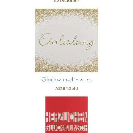
A2184Silber
Glückwunsch - 2020
A2184Gold