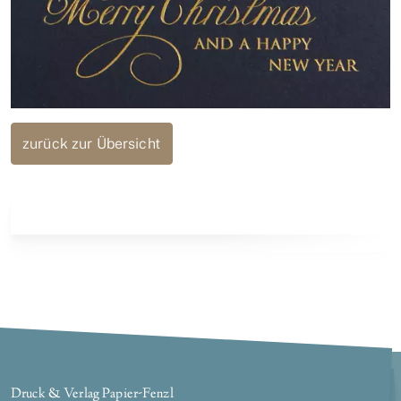
zurück zur Übersicht
Druck & Verlag Papier-Fenzl