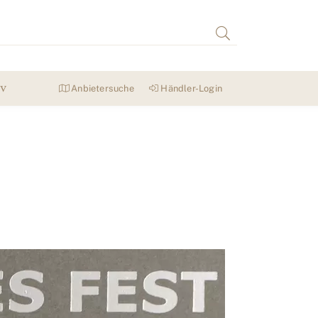
iv
Anbietersuche
Händler-Login