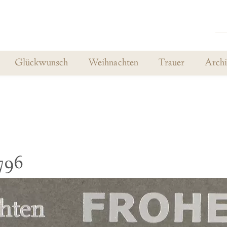
Glückwunsch
Weihnachten
Trauer
Arch
796