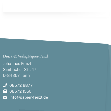
Druck & Verlag Papier-Fenzl
Johannes Fenzl
Simbacher Str. 47
D-84367 Tann
08572 8877
08572 1550
info@
papier-fenzl.de