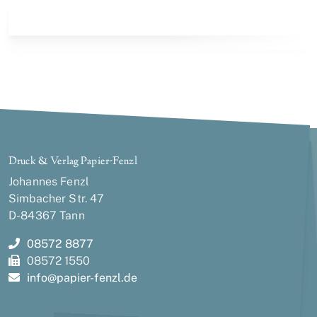
Druck & Verlag Papier-Fenzl
Johannes Fenzl
Simbacher Str. 47
D-84367 Tann
08572 8877
08572 1550
info@
papier-fenzl.de