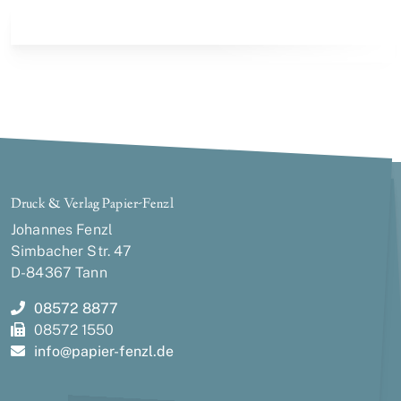
Druck & Verlag Papier-Fenzl
Johannes Fenzl
Simbacher Str. 47
D-84367 Tann
08572 8877
08572 1550
info@
papier-fenzl.de