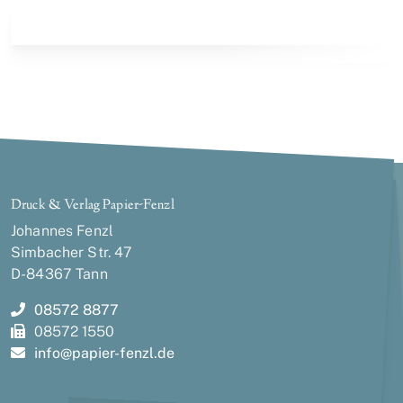
Druck & Verlag Papier-Fenzl
Johannes Fenzl
Simbacher Str. 47
D-84367 Tann
08572 8877
08572 1550
info@
papier-fenzl.de